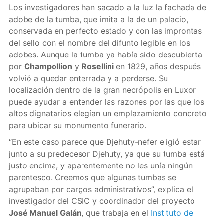
Los investigadores han sacado a la luz la fachada de
adobe de la tumba, que imita a la de un palacio,
conservada en perfecto estado y con las improntas
del sello con el nombre del difunto legible en los
adobes. Aunque la tumba ya había sido descubierta
por
Champollion
y
Rosellini
en 1829, años después
volvió a quedar enterrada y a perderse. Su
localización dentro de la gran necrópolis en Luxor
puede ayudar a entender las razones por las que los
altos dignatarios elegían un emplazamiento concreto
para ubicar su monumento funerario.
“En este caso parece que Djehuty-nefer eligió estar
junto a su predecesor Djehuty, ya que su tumba está
justo encima, y aparentemente no les unía ningún
parentesco. Creemos que algunas tumbas se
agrupaban por cargos administrativos”, explica el
investigador del CSIC y coordinador del proyecto
José Manuel Galán
, que trabaja en el
Instituto de