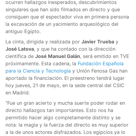
ocurren hallazgos inesperados, descubrimientos
singulares que han sido filmados en directo y que
consiguen que el espectador viva en primera persona
la excavación de un yacimiento arqueológico del
antiguo Egipto.
La cinta, dirigida y realizada por
Javier Trueba
y
José Latova
, y que ha contado con la dirección
científica de
José Manuel Galán
, será emitido en TVE
próximamente. Esta cadena, la
Fundación Española
para la Ciencia y Tecnología
y Unión Fenosa Gas han
aportado la financiación. El preestreno tendrá lugar
hoy jueves, 21 de mayo, en la sede central del CSIC
en Madrid.
“Fue un gran acierto y mucha suerte poder rodar en
directo hallazgos tan importantes. Esto nos ha
permitido hacer algo completamente distinto y se
nota: la magia y la fuerza del directo es muy superior
a la de unos actores disfrazados. Los egipcios ya lo