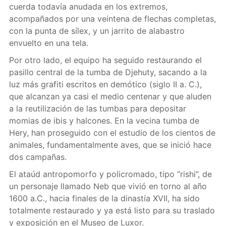
cuerda todavía anudada en los extremos,
acompañados por una veintena de flechas completas,
con la punta de sílex, y un jarrito de alabastro
envuelto en una tela.
Por otro lado, el equipo ha seguido restaurando el
pasillo central de la tumba de Djehuty, sacando a la
luz más grafiti escritos en demótico (siglo II a. C.),
que alcanzan ya casi el medio centenar y que aluden
a la reutilización de las tumbas para depositar
momias de ibis y halcones. En la vecina tumba de
Hery, han proseguido con el estudio de los cientos de
animales, fundamentalmente aves, que se inició hace
dos campañas.
El ataúd antropomorfo y policromado, tipo “rishi”, de
un personaje llamado Neb que vivió en torno al año
1600 a.C., hacia finales de la dinastía XVII, ha sido
totalmente restaurado y ya está listo para su traslado
y exposición en el Museo de Luxor.