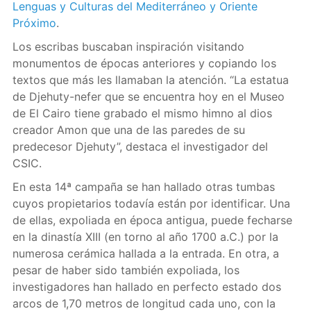
Lenguas y Culturas del Mediterráneo y Oriente
Próximo
.
Los escribas buscaban inspiración visitando
monumentos de épocas anteriores y copiando los
textos que más les llamaban la atención. “La estatua
de Djehuty-nefer que se encuentra hoy en el Museo
de El Cairo tiene grabado el mismo himno al dios
creador Amon que una de las paredes de su
predecesor Djehuty”, destaca el investigador del
CSIC.
En esta 14ª campaña se han hallado otras tumbas
cuyos propietarios todavía están por identificar. Una
de ellas, expoliada en época antigua, puede fecharse
en la dinastía XIII (en torno al año 1700 a.C.) por la
numerosa cerámica hallada a la entrada. En otra, a
pesar de haber sido también expoliada, los
investigadores han hallado en perfecto estado dos
arcos de 1,70 metros de longitud cada uno, con la