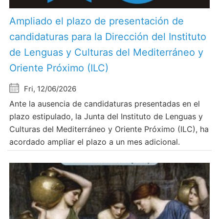
Ampliado el plazo de presentación de
candidaturas para la Dirección del Instituto
de Lenguas y Culturas del Mediterráneo y
Oriente Próximo (ILC)
Fri, 12/06/2026
Ante la ausencia de candidaturas presentadas en el
plazo estipulado, la Junta del Instituto de Lenguas y
Culturas del Mediterráneo y Oriente Próximo (ILC), ha
acordado ampliar el plazo a un mes adicional.