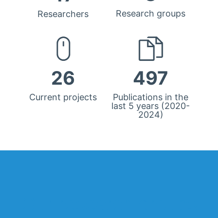
Research groups
Researchers
26
497
Current projects
Publications in the
last 5 years (2020-
2024)
Our research groups