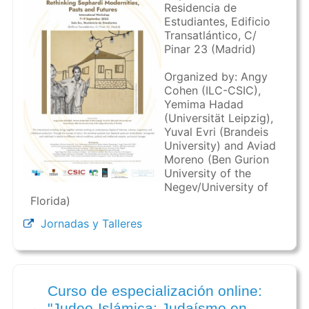
Residencia de
Estudiantes, Edificio
Transatlántico, C/
Pinar 23 (Madrid)
Organized by: Angy
Cohen (ILC-CSIC),
Yemima Hadad
(Universität Leipzig),
Yuval Evri (Brandeis
University) and Aviad
Moreno (Ben Gurion
University of the
Negev/University of
Florida)
Jornadas y Talleres
Curso de especialización online:
"Judeo-Islámica: Judaísmo en