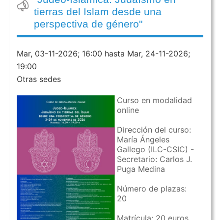
tierras del Islam desde una
perspectiva de género"
Mar, 03-11-2026; 16:00 hasta Mar, 24-11-2026;
19:00
Otras sedes
Curso en modalidad
online
Dirección del curso:
María Ángeles
Gallego (ILC-CSIC) -
Secretario: Carlos J.
Puga Medina
Número de plazas:
20
Matrícula: 20 euros