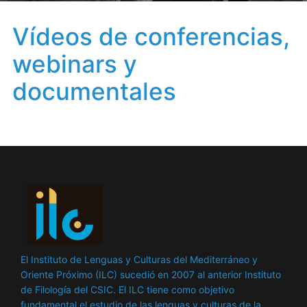
Vídeos de conferencias,
webinars y
documentales
El Instituto de Lenguas y Culturas del Mediterráneo y
Oriente Próximo (ILC) sucedió en 2007 al anterior Instituto
de Filología del CSIC. El ILC tiene como objetivo
fundamental el estudio de las lenguas y culturas de la