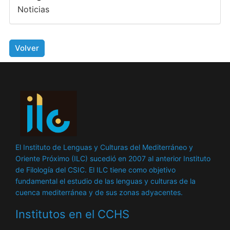
Noticias
Volver
El Instituto de Lenguas y Culturas del Mediterráneo y
Oriente Próximo (ILC) sucedió en 2007 al anterior Instituto
de Filología del CSIC. El ILC tiene como objetivo
fundamental el estudio de las lenguas y culturas de la
cuenca mediterránea y de sus zonas adyacentes.
Institutos en el CCHS