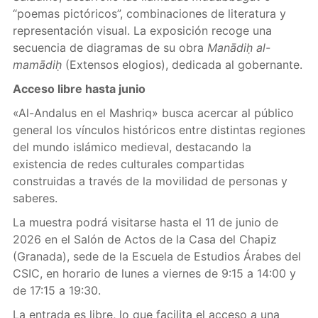
“poemas pictóricos”, combinaciones de literatura y
representación visual. La exposición recoge una
secuencia de diagramas de su obra
Manādiḥ al-
mamādiḥ
(Extensos elogios), dedicada al gobernante.
Acceso libre hasta junio
«Al-Andalus en el Mashriq» busca acercar al público
general los vínculos históricos entre distintas regiones
del mundo islámico medieval, destacando la
existencia de redes culturales compartidas
construidas a través de la movilidad de personas y
saberes.
La muestra podrá visitarse hasta el 11 de junio de
2026 en el Salón de Actos de la Casa del Chapiz
(Granada), sede de la Escuela de Estudios Árabes del
CSIC, en horario de lunes a viernes de 9:15 a 14:00 y
de 17:15 a 19:30.
La entrada es libre, lo que facilita el acceso a una