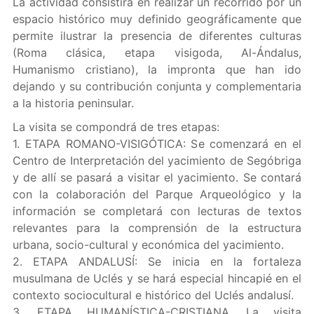
La actividad consistirá en realizar un recorrido por un
espacio histórico muy definido geográficamente que
permite ilustrar la presencia de diferentes culturas
(Roma clásica, etapa visigoda, Al-Ándalus,
Humanismo cristiano), la impronta que han ido
dejando y su contribución conjunta y complementaria
a la historia peninsular.
La visita se compondrá de tres etapas:
1. ETAPA ROMANO-VISIGÓTICA: Se comenzará en el
Centro de Interpretación del yacimiento de Segóbriga
y de allí se pasará a visitar el yacimiento. Se contará
con la colaboración del Parque Arqueológico y la
información se completará con lecturas de textos
relevantes para la comprensión de la estructura
urbana, socio-cultural y económica del yacimiento.
2. ETAPA ANDALUSÍ: Se inicia en la fortaleza
musulmana de Uclés y se hará especial hincapié en el
contexto sociocultural e histórico del Uclés andalusí.
3. ETAPA HUMANÍSTICA-CRISTIANA. La visita