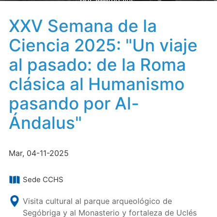
por Al-Ándalus"
XXV Semana de la
Ciencia 2025: "Un viaje
al pasado: de la Roma
clásica al Humanismo
pasando por Al-
Ándalus"
Mar, 04-11-2025
Sede CCHS
Visita cultural al parque arqueológico de
Segóbriga y al Monasterio y fortaleza de Uclés