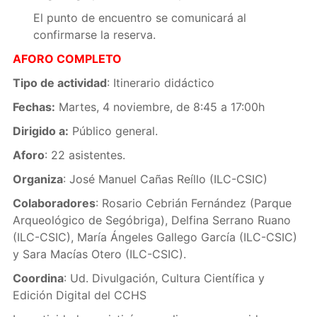
El punto de encuentro se comunicará al
confirmarse la reserva.
AFORO COMPLETO
Tipo de actividad
: Itinerario didáctico
Fechas:
Martes, 4 noviembre, de 8:45 a 17:00h
Dirigido a:
Público general.
Aforo
: 22 asistentes.
Organiza
: José Manuel Cañas Reíllo (ILC-CSIC)
Colaboradores
: Rosario Cebrián Fernández (Parque
Arqueológico de Segóbriga), Delfina Serrano Ruano
(ILC-CSIC), María Ángeles Gallego García (ILC-CSIC)
y Sara Macías Otero (ILC-CSIC).
Coordina
: Ud. Divulgación, Cultura Científica y
Edición Digital del CCHS