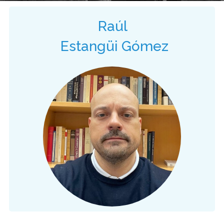
Raúl
Estangüi Gómez