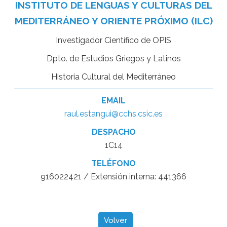
INSTITUTO DE LENGUAS Y CULTURAS DEL
MEDITERRÁNEO Y ORIENTE PRÓXIMO (ILC)
Investigador Científico de OPIS
Dpto. de Estudios Griegos y Latinos
Historia Cultural del Mediterráneo
EMAIL
raul.estangui@cchs.csic.es
DESPACHO
1C14
TELÉFONO
916022421 / Extensión interna: 441366
Volver