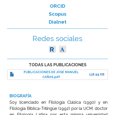
ORCID
Scopus
Dialnet
Redes sociales
TODAS LAS PUBLICACIONES
PUBLICACIONES DE JOSE MANUEL
138.99 KB
CAÑAS.pdf
BIOGRAFÍA
Soy licenciado en Filología Clásica (1990) y en
Filología Bíblica-Trilingüe (1992) por la UCM, doctor
en Filología Latina por esta misma universidad