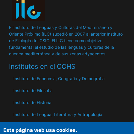
El Instituto de Lenguas y Culturas del Mediterráneo y
Oriente Próximo (ILC) sucedió en 2007 al anterior Instituto
de Filología del CSIC. El ILC tiene como objetivo
fundamental el estudio de las lenguas y culturas de la
cuenca mediterránea y de sus zonas adyacentes.
Institutos en el CCHS
Instituto de Economía, Geografía y Demografía
Instituto de Filosofía
Instituto de Historia
Instituto de Lengua, Literatura y Antropología
Instituto de Lenguas y Culturas del Mediterráneo y
Esta página web usa cookies.
Oriente Próximo