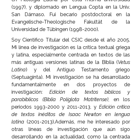
(1997), y diplomado en Lengua Copta en la Univ.
San Dámaso. Fui becario postdoctoral en la
Evangelische-Theologische Fakultät de la
Universidad de Tübingen (1998-2000).
Soy Científico Titular del CSIC desde el año 2005.
Mi línea de investigación es la crítica textual griega
y latina, especialmente centrada en textos de las
más antiguas versiones latinas de la Biblia (
Vetus
Latina
) y del Antiguo Testamento griego
(Septuaginta). Mi investigación se ha desarrollado
fundamentalmente en dos proyectos de
investigación:
Edición de textos bíblicos y
parabíblicos (Biblia Políglota Matritense)
, en los
periodos 1993-2000 y 2011-2013, y
Edición crítica
de textos inéditos de Isaac Newton en lengua
latina
(2001-2013).Además, me he interesado por
otras líneas de investigación que aún sigo
desarrollando en la actualidad, como la centrada