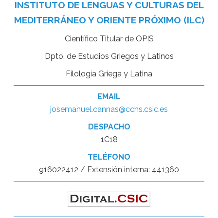
INSTITUTO DE LENGUAS Y CULTURAS DEL
MEDITERRÁNEO Y ORIENTE PRÓXIMO (ILC)
Científico Titular de OPIS
Dpto. de Estudios Griegos y Latinos
Filología Griega y Latina
EMAIL
josemanuel.cannas@cchs.csic.es
DESPACHO
1C18
TELÉFONO
916022412 / Extensión interna: 441360