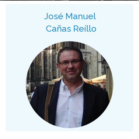
José Manuel
Cañas Reíllo