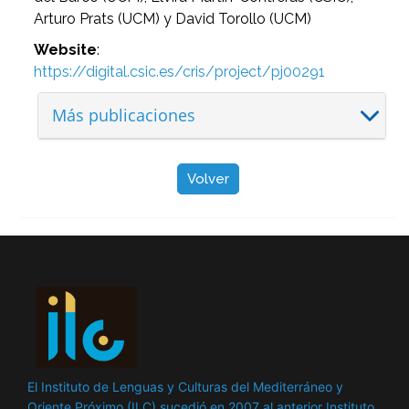
Arturo Prats (UCM) y David Torollo (UCM)
Website
:
https://digital.csic.es/cris/project/pj00291
Más publicaciones
Volver
El Instituto de Lenguas y Culturas del Mediterráneo y
Oriente Próximo (ILC) sucedió en 2007 al anterior Instituto