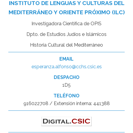
INSTITUTO DE LENGUAS Y CULTURAS DEL
MEDITERRÁNEO Y ORIENTE PRÓXIMO (ILC)
Investigadora Científica de OPIS
Dpto. de Estudios Judíos e Islámicos
Historia Cultural del Mediterráneo
EMAIL
esperanza.alfonso@cchs.csic.es
DESPACHO
1D5
TELÉFONO
916022708 / Extensión interna: 441388