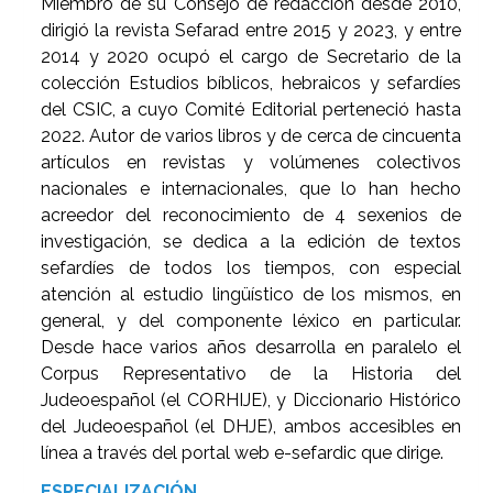
Miembro de su Consejo de redacción desde 2010,
dirigió la revista Sefarad entre 2015 y 2023, y entre
2014 y 2020 ocupó el cargo de Secretario de la
colección Estudios bíblicos, hebraicos y sefardíes
del CSIC, a cuyo Comité Editorial perteneció hasta
2022. Autor de varios libros y de cerca de cincuenta
artículos en revistas y volúmenes colectivos
nacionales e internacionales, que lo han hecho
acreedor del reconocimiento de 4 sexenios de
investigación, se dedica a la edición de textos
sefardíes de todos los tiempos, con especial
atención al estudio lingüístico de los mismos, en
general, y del componente léxico en particular.
Desde hace varios años desarrolla en paralelo el
Corpus Representativo de la Historia del
Judeoespañol (el CORHIJE), y Diccionario Histórico
del Judeoespañol (el DHJE), ambos accesibles en
línea a través del portal web e-sefardic que dirige.
ESPECIALIZACIÓN