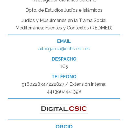
Dpto. de Estudios Judíos e Islámicos
Judíos y Musulmanes en la Trama Social
Mediterránea: Fuentes y Contextos (REDMED)
EMAIL
aitor.garcia@cchs.csic.es
DESPACHO
1C5
TELÉFONO
916022834/222827 / Extensión interna:
441396/441398
ORCID