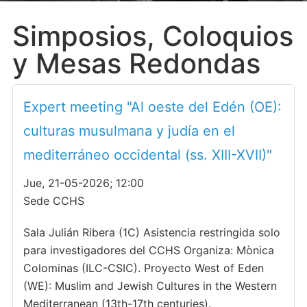
Simposios, Coloquios
y Mesas Redondas
Expert meeting "Al oeste del Edén (OE):
culturas musulmana y judía en el
mediterráneo occidental (ss. XIII-XVII)"
Jue, 21-05-2026; 12:00
Sede CCHS
Sala Julián Ribera (1C) Asistencia restringida solo
para investigadores del CCHS Organiza: Mònica
Colominas (ILC-CSIC). Proyecto West of Eden
(WE): Muslim and Jewish Cultures in the Western
Mediterranean (13th-17th centuries).