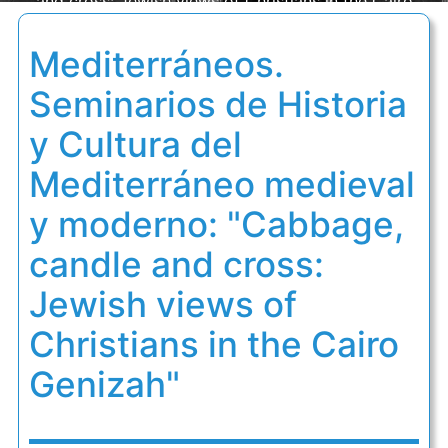
and cross: Jewish views of Christians in the Cairo
Genizah"
Mediterráneos.
Seminarios de Historia
y Cultura del
Mediterráneo medieval
y moderno: "Cabbage,
candle and cross:
Jewish views of
Christians in the Cairo
Genizah"