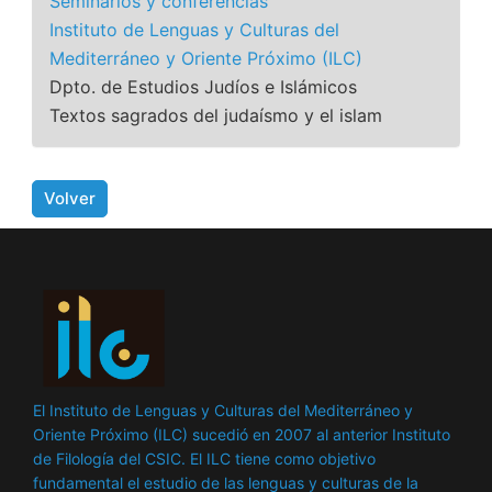
Seminarios y conferencias
Instituto de Lenguas y Culturas del
Mediterráneo y Oriente Próximo (ILC)
Dpto. de Estudios Judíos e Islámicos
Textos sagrados del judaísmo y el islam
Volver
El Instituto de Lenguas y Culturas del Mediterráneo y
Oriente Próximo (ILC) sucedió en 2007 al anterior Instituto
de Filología del CSIC. El ILC tiene como objetivo
fundamental el estudio de las lenguas y culturas de la