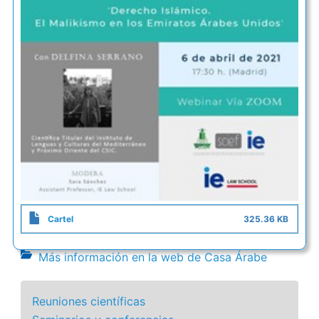
Cartel
325.36 KB
Más información en la web de Casa Árabe
Reuniones científicas