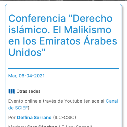
Conferencia "Derecho
islámico. El Malikismo
en los Emiratos Árabes
Unidos"
Mar, 06-04-2021
Otras sedes
Evento online a través de Youtube (enlace al
Canal
de SCIEF
)
Por
Delfina Serrano
(ILC-CSIC)