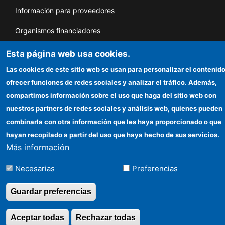
Información para proveedores
Organismos financiadores
Esta página web usa cookies.
Las cookies de este sitio web se usan para personalizar el contenido
©Copyright 2026 Todos los derechos
ofrecer funciones de redes sociales y analizar el tráfico. Además,
reservados
compartimos información sobre el uso que haga del sitio web con
nuestros partners de redes sociales y análisis web, quienes pueden
combinarla con otra información que les haya proporcionado o que
hayan recopilado a partir del uso que haya hecho de sus servicios.
Más información
Necesarias
Preferencias
Guardar preferencias
Aceptar todas
Rechazar todas
Revocar consentimi