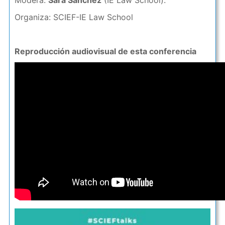
Modera:
Sara Sánchez
(IE Law School).
Organiza: SCIEF-IE Law School
Reproducción audiovisual de esta conferencia