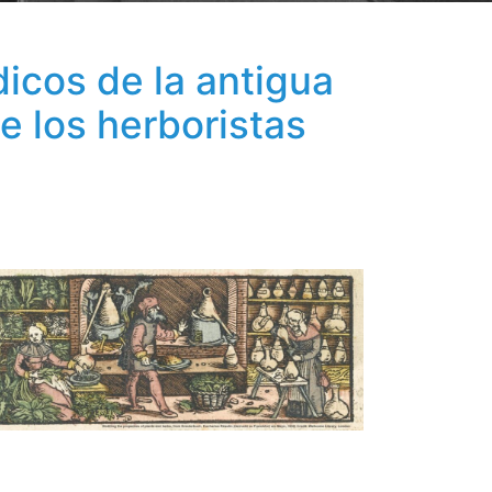
icos de la antigua
 los herboristas