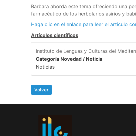
Barbara aborda este tema ofreciendo una per
farmacéutico de los herbolarios asirios y babi
Haga clic en el enlace para leer el artículo c
Artículos científicos
Instituto de Lenguas y Culturas del Medite
Categoría Novedad / Noticia
Noticias
Volver