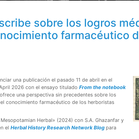
scribe sobre los logros méd
nocimiento farmacéutico de
ciar una publicación el pasado 11 de abril en el
 April 2026 con el ensayo titulado
From the notebook
ofrece una perspectiva sin precedentes sobre los
el conocimiento farmacéutico de los herboristas
nt Mesopotamian Herbal» (2024) con S.A. Ghazanfar y
en el
Herbal History Research Network Blog
para