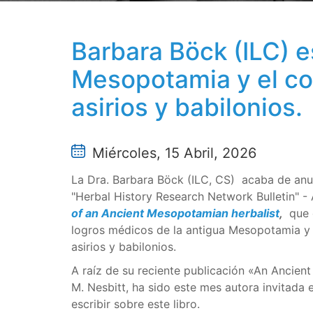
Barbara Böck (ILC) e
Mesopotamia y el co
asirios y babilonios.
Miércoles, 15 Abril, 2026
La Dra. Barbara Böck (ILC, CS) acaba de anun
"Herbal History Research Network Bulletin" -
of an Ancient Mesopotamian herbalist
,
que 
logros médicos de la antigua Mesopotamia y 
asirios y babilonios.
A raíz de su reciente publicación «An Ancie
M. Nesbitt, ha sido este mes autora invitada 
escribir sobre este libro.