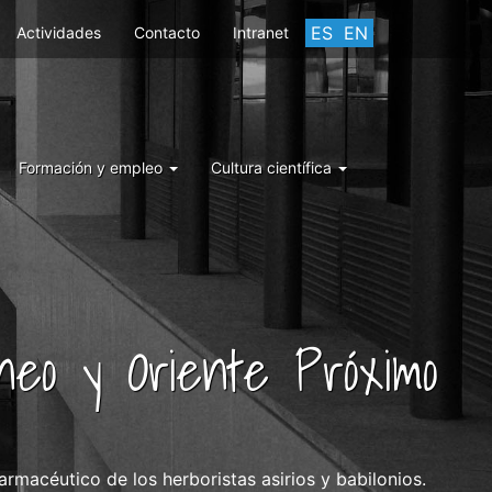
ES
EN
Actividades
Contacto
Intranet
Formación y empleo
Cultura científica
áneo y Oriente Próximo
rmacéutico de los herboristas asirios y babilonios.