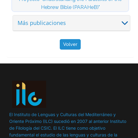
Hebrew Bible (PARAHeB)"
Más publicaciones
Volver
El Instituto de Lenguas y Culturas del Mediterráneo y
Oriente Próximo (ILC) sucedió en 2007 al anterior Instituto
de Filología del CSIC. El ILC tiene como objetivo
fundamental el estudio de las lenguas y culturas de la