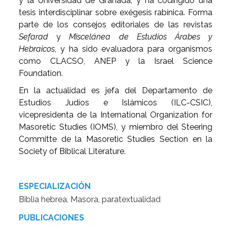
y la Universidad de Granada, y ha codirigido una
tesis interdisciplinar sobre exégesis rabínica. Forma
parte de los consejos editoriales de las revistas
Sefarad
y
Miscelánea de Estudios Árabes y
Hebraicos
, y ha sido evaluadora para organismos
como CLACSO, ANEP y la Israel Science
Foundation.
En la actualidad es jefa del Departamento de
Estudios Judíos e Islámicos (ILC-CSIC),
vicepresidenta de la International Organization for
Masoretic Studies (IOMS), y miembro del Steering
Committe de la Masoretic Studies Section en la
Society of Biblical Literature.
ESPECIALIZACIÓN
Biblia hebrea, Masora, paratextualidad
PUBLICACIONES