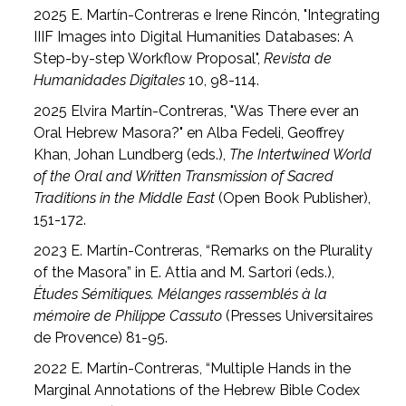
2025 E. Martín-Contreras e Irene Rincón, "Integrating
IIIF Images into Digital Humanities Databases: A
Step-by-step Workflow Proposal",
Revista de
Humanidades Digitales
10, 98-114.
2025 Elvira Martín-Contreras, "Was There ever an
Oral Hebrew Masora?" en Alba Fedeli, Geoffrey
Khan, Johan Lundberg (eds.),
The Intertwined World
of the Oral and Written Transmission of Sacred
Traditions in the Middle East
(Open Book Publisher),
151-172.
2023 E. Martín-Contreras, “Remarks on the Plurality
of the Masora” in E. Attia and M. Sartori (eds.),
Études Sémitiques. Mélanges rassemblés à la
mémoire de Philippe Cassuto
(Presses Universitaires
de Provence) 81-95.
2022 E. Martín-Contreras, “Multiple Hands in the
Marginal Annotations of the Hebrew Bible Codex