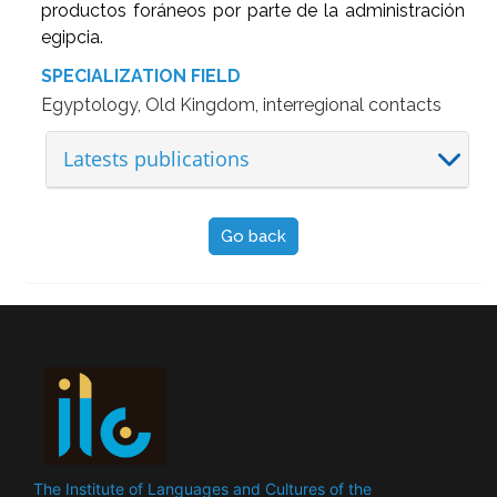
productos foráneos por parte de la administración
egipcia.
SPECIALIZATION FIELD
Egyptology, Old Kingdom, interregional contacts
Latests publications
Go back
The Institute of Languages ​​and Cultures of the