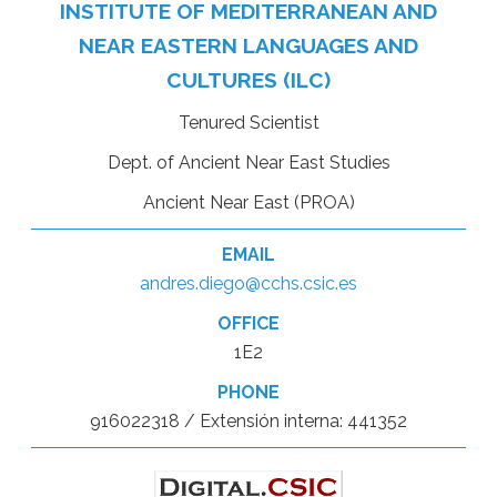
INSTITUTE OF MEDITERRANEAN AND
NEAR EASTERN LANGUAGES AND
CULTURES (ILC)
Tenured Scientist
Dept. of Ancient Near East Studies
Ancient Near East (PROA)
EMAIL
andres.diego@cchs.csic.es
OFFICE
1E2
PHONE
916022318 / Extensión interna: 441352