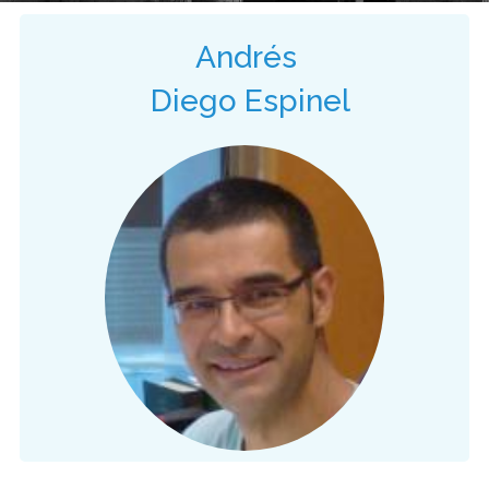
Andrés
Diego Espinel