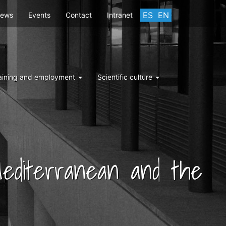
ES
EN
ews
Events
Contact
Intranet
aining and employment
Scientific culture
 Mediterranean and the