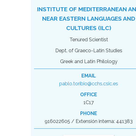
INSTITUTE OF MEDITERRANEAN A
NEAR EASTERN LANGUAGES AND
CULTURES (ILC)
Tenured Scientist
Dept. of Graeco-Latin Studies
Greek and Latin Philology
EMAIL
pablo.toribio@cchs.csic.es
OFFICE
1C17
PHONE
916022605 / Extensión interna: 441383