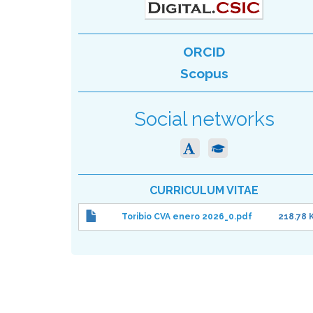
ORCID
Scopus
Social networks
CURRICULUM VITAE
Toribio CVA enero 2026_0.pdf
218.78 