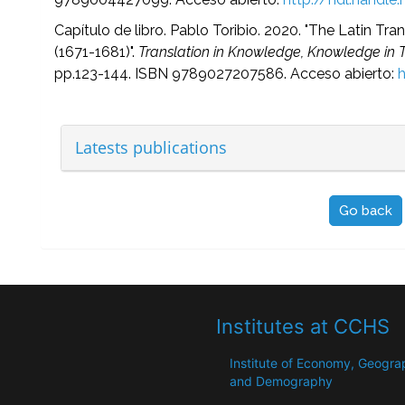
Capítulo de libro. Pablo Toribio. 2020. "The Latin Tra
(1671-1681)".
Translation in Knowledge, Knowledge in T
pp.123-144. ISBN 9789027207586. Acceso abierto:
Latests publications
Go back
Institutes at CCHS
Institute of Economy, Geogr
and Demography