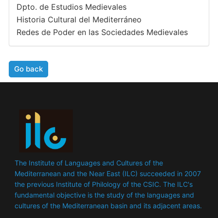
Dpto. de Estudios Medievales
Historia Cultural del Mediterráneo
Redes de Poder en las Sociedades Medievales
Go back
The Institute of Languages ​​and Cultures of the
Mediterranean and the Near East (ILC) succeeded in 2007
the previous Institute of Philology of the CSIC. The ILC's
fundamental objective is the study of the languages ​​and
cultures of the Mediterranean basin and its adjacent areas.