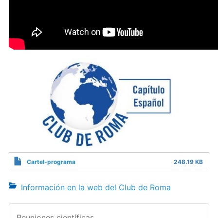
Cartel-programa
248.19 KB
Información en la web del Club de Roma
Reuniones científicas