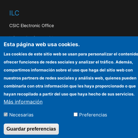
ILC
CSIC Electronic Office
Information for providers
Esta página web usa cookies.
Funding entities
Las cookies de este sitio web se usan para personalizar el contenido
ofrecer funciones de redes sociales y analizar el tráfico. Además,
compartimos información sobre el uso que haga del sitio web con
nuestros partners de redes sociales y análisis web, quienes pueden
©Copyright 2026 Todos los derechos
reservados
combinarla con otra información que les haya proporcionado o que
hayan recopilado a partir del uso que haya hecho de sus servicios.
Más información
Necesarias
Preferencias
Guardar preferencias