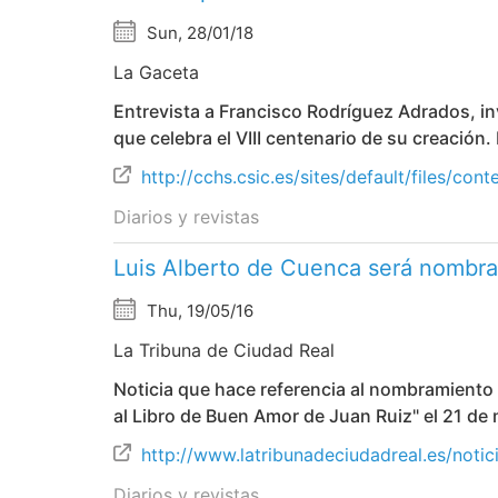
Sun, 28/01/18
La Gaceta
Entrevista a Francisco Rodríguez Adrados, i
que celebra el VIII centenario de su creación.
http://cchs.csic.es/sites/default/files/c
Diarios y revistas
Luis Alberto de Cuenca será nombra
Thu, 19/05/16
La Tribuna de Ciudad Real
Noticia que hace referencia al nombramiento
al Libro de Buen Amor de Juan Ruiz" el 21 de 
http://www.latribunadeciudadreal.es/
Diarios y revistas