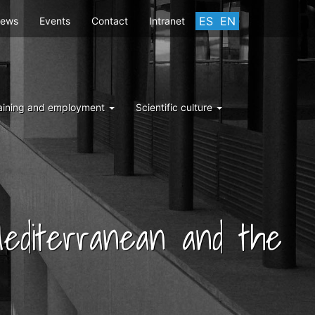
ES
EN
ews
Events
Contact
Intranet
aining and employment
Scientific culture
 Mediterranean and the