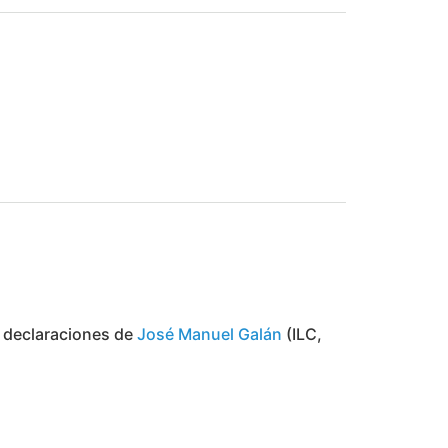
e declaraciones de
José Manuel Galán
(ILC,