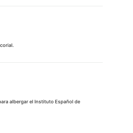
orial.
ara albergar el Instituto Español de