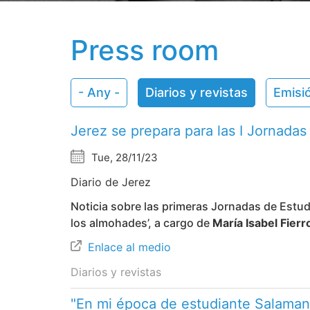
Press room
- Any -
Diarios y revistas
Emisi
Jerez se prepara para las I Jornadas
Tue, 28/11/23
Diario de Jerez
Noticia sobre las primeras Jornadas de Estudi
los almohades’, a cargo de
María Isabel Fierr
Enlace al medio
Diarios y revistas
"En mi época de estudiante Salama