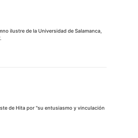
no ilustre de la Universidad de Salamanca,
.
te de Hita por "su entusiasmo y vinculación