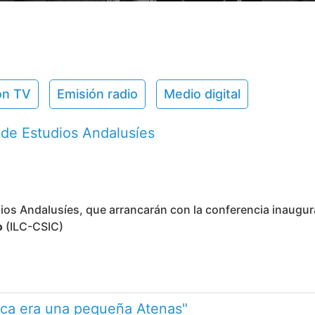
ón TV
Emisión radio
Medio digital
 de Estudios Andalusíes
os Andalusíes, que arrancarán con la conferencia inaugural:
o
(ILC-CSIC)
nca era una pequeña Atenas"