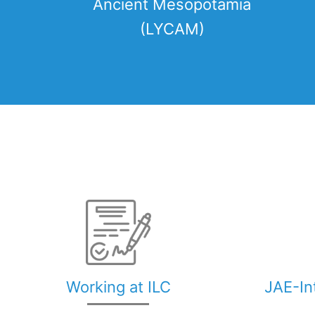
Ancient Mesopotamia
(LYCAM)
Working at ILC
JAE-In