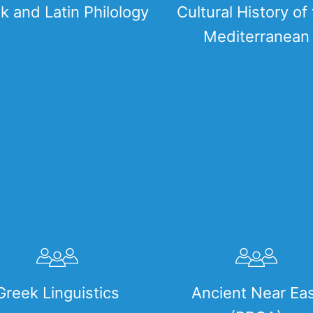
k and Latin Philology
Cultural History of
Mediterranean
Greek Linguistics
Ancient Near Ea