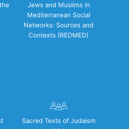
 the
Jews and Muslims in
Mediterranean Social
Networks: Sources and
Contexts (REDMED)
st
Sacred Texts of Judaism