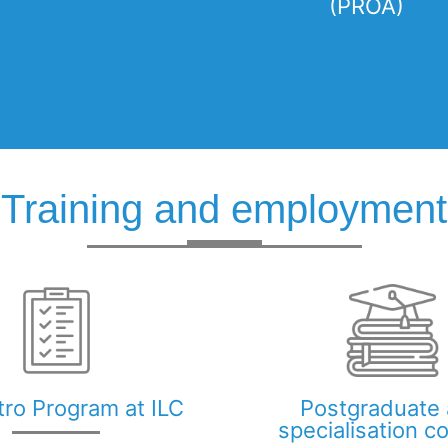
(PROA)
Training and employment
tro Program at ILC
Postgraduate
specialisation c