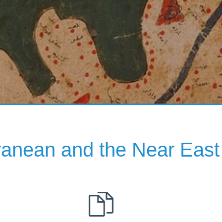
erranean and the Near East