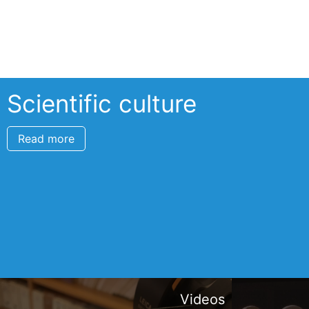
Scientific culture
Read more
Videos