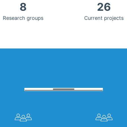
8
26
Research groups
Current projects
Our research groups