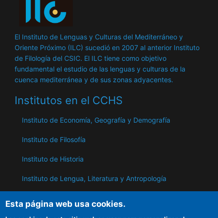
El Instituto de Lenguas y Culturas del Mediterráneo y
Oriente Próximo (ILC) sucedió en 2007 al anterior Instituto
de Filología del CSIC. El ILC tiene como objetivo
fundamental el estudio de las lenguas y culturas de la
cuenca mediterránea y de sus zonas adyacentes.
Institutos en el CCHS
Instituto de Economía, Geografía y Demografía
Instituto de Filosofía
Instituto de Historia
Instituto de Lengua, Literatura y Antropología
Instituto de Lenguas y Culturas del Mediterráneo y
Esta página web usa cookies.
Oriente Próximo