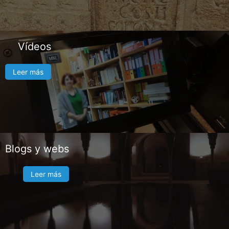
Vídeos
Leer más
Blogs y webs
Leer más