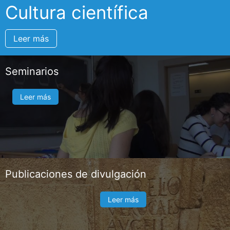
Cultura científica
Leer más
Seminarios
Leer más
Publicaciones de divulgación
Leer más